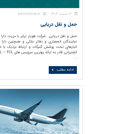
12 اسفند 1403
administrator
حمل و نقل دریایی
حمل و نقل دریایی شرکت هویار ترابر با مزیت دارا 
نمایندگان انحصاری و دفاتر ملکی و همچنین دارا 
انبارهای تحت پوشش گمرکات و ارتباط نزدیک با 
...
ادامه مطلب