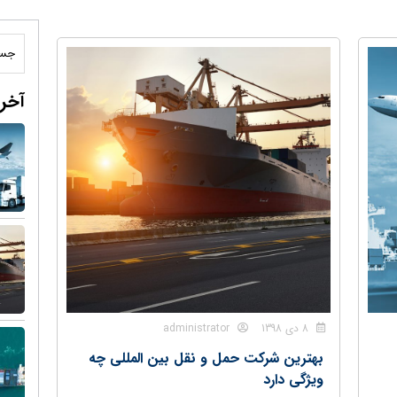
آخری
8 دی 1398
administrator
بهترین شرکت حمل و نقل بین المللی چه
ویژگی دارد