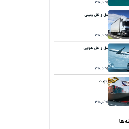
17 آذر 1398
حمل و نقل زمینی
17 آذر 1398
حمل و نقل هوایی
17 آذر 1398
ترانزیت
17 آذر 1398
‌ها