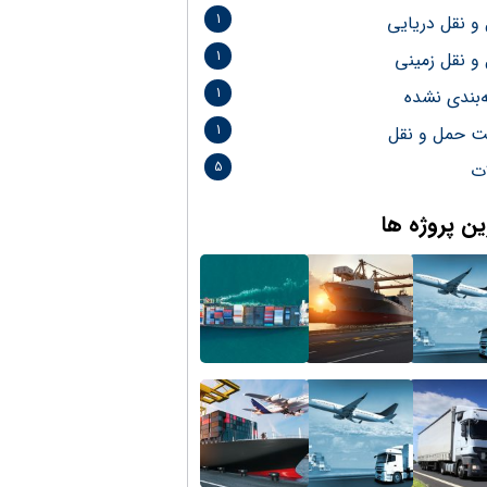
1
و نقل دریایی
1
و نقل زمینی
1
‌بندی نشده
1
 حمل و نقل
5
ات
ن پروژه ها