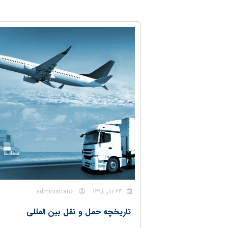
24 آذر 1398
administrator
تاریخچه حمل و نقل بین المللی