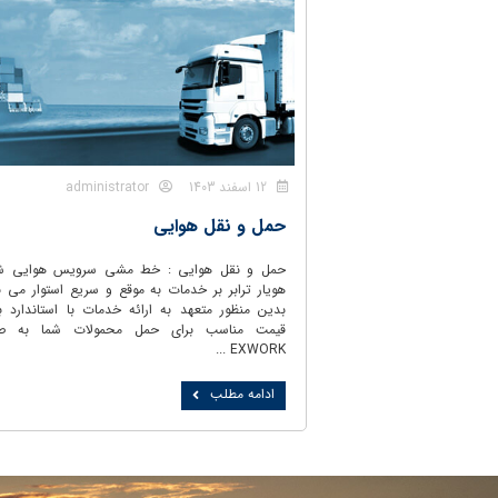
12 اسفند 1403
administrator
حمل و نقل هوایی
حمل و نقل هوایی : خط مشی سرویس هوایی ش
هویار ترابر بر خدمات به موقع و سریع استوار می ب
بدین منظور متعهد به ارائه خدمات با استاندارد با
قیمت مناسب برای حمل محمولات شما به ص
EXWORK ...
ادامه مطلب