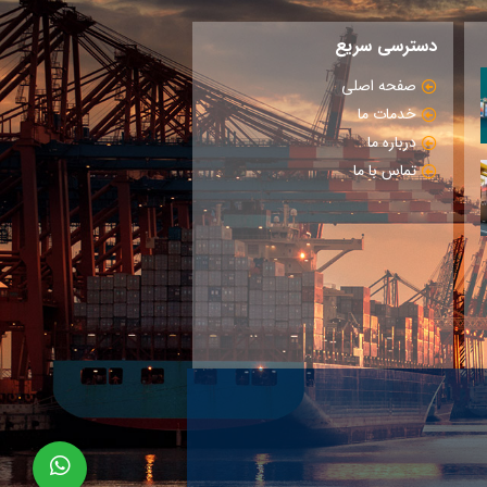
دسترسی سریع
صفحه اصلی
خدمات ما
درباره ما
تماس با ما