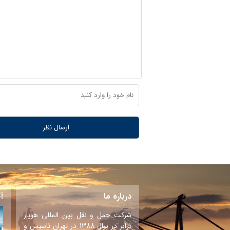
درباره ما
آ
شرکت حمل و نقل بین المللی هویار
ترابر در سال 1388 در تهران تاسیس و